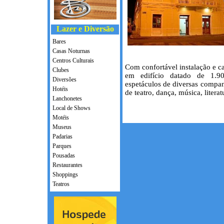
Lazer e Diversão
Bares
Casas Noturnas
Centros Culturais
Com confortável instalação e c
Clubes
em edifício datado de 1.90
Diversões
espetáculos de diversas companh
Hotéis
de teatro, dança, música, litera
Lanchonetes
Local de Shows
Motéis
Museus
Padarias
Parques
Pousadas
Restaurantes
Shoppings
Teatros